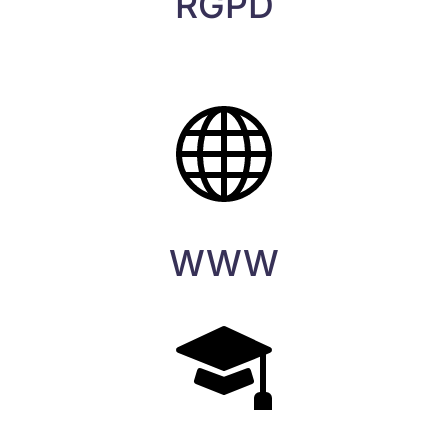
RGPD
WWW