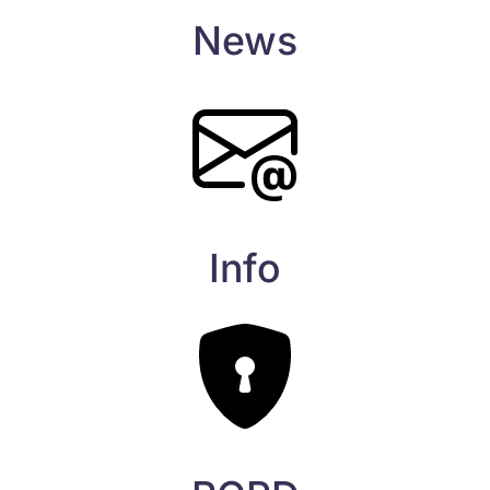
News
Info