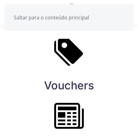
Saltar para o conteúdo principal
Vouchers